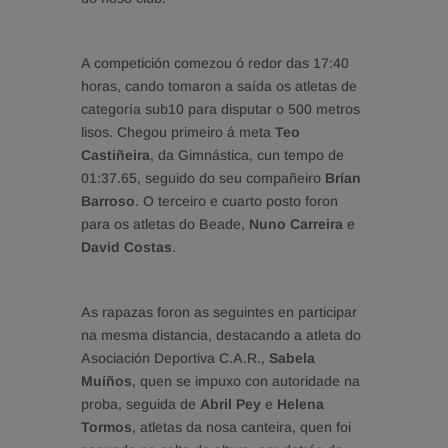
A competición comezou ó redor das 17:40
horas, cando tomaron a saída os atletas de
categoría sub10 para disputar o 500 metros
lisos. Chegou primeiro á meta
Teo
Castiñeira
, da Gimnástica, cun tempo de
01:37.65, seguido do seu compañeiro
Brían
Barroso
. O terceiro e cuarto posto foron
para os atletas do Beade,
Nuno Carreira
e
David Costas
.
As rapazas foron as seguintes en participar
na mesma distancia, destacando a atleta do
Asociación Deportiva C.A.R.,
Sabela
Muíños
, quen se impuxo con autoridade na
proba, seguida de
Abril Pey
e
Helena
Tormos
, atletas da nosa canteira, quen foi