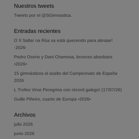
Nuestros tweets
Tweets por el @SGimnastica.
Entradas recientes
O X Saltar na Rúa xa está quecendo para abraiar!
·2026·
Pedro Osorio y Dani Chamosa, bronces absolutos
•2026•
15 gimnásticos al asalto del Campeonato de España
2026
L Trofeo Virxe Peregrina con récord galego! (17/07/26)
Guille Piñeiro, cuarto de Europa •2026•
Archivos
julio 2026
junio 2026