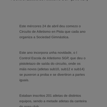
Este mércores 24 de abril deu comezo o
Circuíto de Atletismo en Pista que cada ano
organiza a Sociedad Gimnástica.
Este ano incorpora unha novidade, o I
Control Escola de Atletismo SGP, que deu o
pistoletazo de saída do circuíto, onde os
máis novos (atletas sub10, sub12 e sub14)
se puxeron a proba e se divertiron a partes
iguais.
Estaban inscritos 201 atletas de distintos
equipos, sendo a metade atletas da canteira
do noso club.