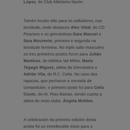
López
, do Club Atletismo Narón.
Tamén houbo sitio para os saltadores, coa
lonxitude, onde destacou
Alex Vidal
, do CD
Pinarium e as gimnásticas
Gara Manuel
e
Sara Mourente
, primeira e segunda na
lonxitude feminina. No triplo salto masculino
os tres primeiros postos foron para
Julián
Martínez
, do Atlética Val Miñor,
Mario
Tegegn Míguez
, atleta da Gimnástica e
Adrián Vila
, do R.C. Celta. No caso das
rapazas, que pecharon a xornada de
competición, o primeiro posto foi para
Celia
Couto
, do At. Rías Baixas, sendo cuarta a
atleta do noso clube,
Ángela Moldes
.
A celebración da primeira edición desta
proba foi un inmellorable inicio para o