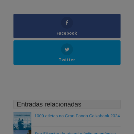
Facebook
Twitter
Entradas relacionadas
1000 atletas no Gran Fondo Caixabank 2024
San Silvestre de récord e éxito autonómico