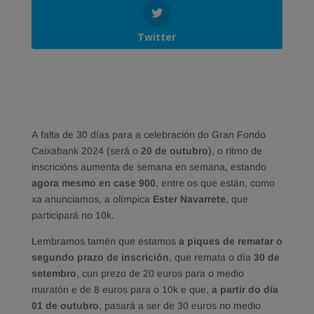
Twitter
A falta de 30 días para a celebración do Gran Fondo
Caixabank 2024 (será o
20 de outubro
), o ritmo de
inscricións aumenta de semana en semana, estando
agora mesmo en case 900
, entre os que están, como
xa anunciamos, a olímpica
Ester Navarrete
, que
participará no 10k.
Lembramos tamén que estamos
a piques de rematar o
segundo prazo de inscrición
, que remata o día
30 de
setembro
, cun prezo de 20 euros para o medio
maratón e de 8 euros para o 10k e que,
a partir do día
01 de outubro
, pasará a ser de 30 euros no medio