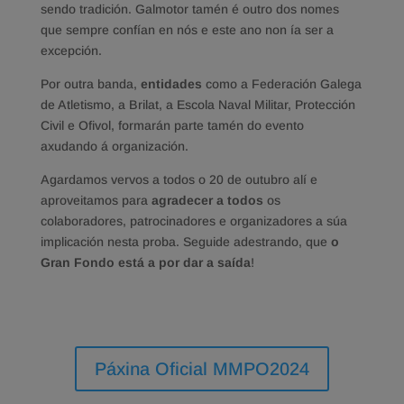
sendo tradición. Galmotor tamén é outro dos nomes
que sempre confían en nós e este ano non ía ser a
excepción.
Por outra banda,
entidades
como a Federación Galega
de Atletismo, a Brilat, a Escola Naval Militar, Protección
Civil e Ofivol, formarán parte tamén do evento
axudando á organización.
Agardamos vervos a todos o 20 de outubro alí e
aproveitamos para
agradecer a todos
os
colaboradores, patrocinadores e organizadores a súa
implicación nesta proba. Seguide adestrando, que
o
Gran Fondo está a por dar a saída
!
Páxina Oficial MMPO2024