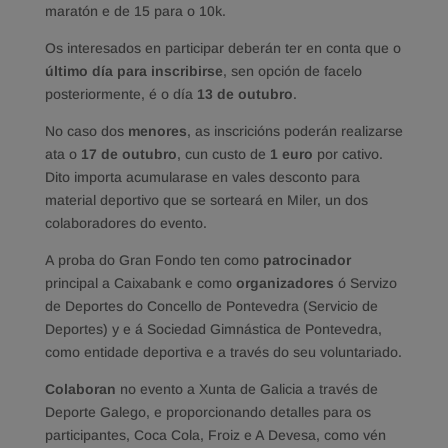
maratón e de 15 para o 10k.
Os interesados en participar deberán ter en conta que o
último día para inscribirse
, sen opción de facelo
posteriormente, é o día
13 de outubro
.
No caso dos
menores
, as inscricións poderán realizarse
ata o
17 de outubro
, cun custo de
1 euro
por cativo.
Dito importa acumularase en vales desconto para
material deportivo que se sorteará en Miler, un dos
colaboradores do evento.
A proba do Gran Fondo ten como
patrocinador
principal a Caixabank e como
organizadores
ó Servizo
de Deportes do Concello de Pontevedra (Servicio de
Deportes) y e á Sociedad Gimnástica de Pontevedra,
como entidade deportiva e a través do seu voluntariado.
Colaboran
no evento a Xunta de Galicia a través de
Deporte Galego, e proporcionando detalles para os
participantes, Coca Cola, Froiz e A Devesa, como vén