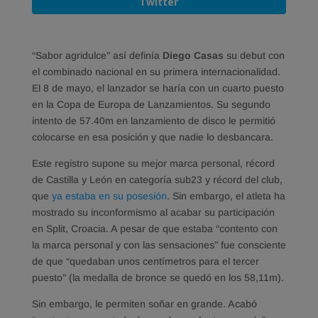
Twitter
“Sabor agridulce” así definía
Diego Casas
su debut con
el combinado nacional en su primera internacionalidad.
El 8 de mayo, el lanzador se haría con un cuarto puesto
en la Copa de Europa de Lanzamientos. Su segundo
intento de 57.40m en lanzamiento de disco le permitió
colocarse en esa posición y que nadie lo desbancara.
Este registro supone su mejor marca personal, récord
de Castilla y León en categoría sub23 y récord del club,
que
ya estaba en su posesión
. Sin embargo, el atleta ha
mostrado su inconformismo al acabar su participación
en Split, Croacia. A pesar de que estaba “contento con
la marca personal y con las sensaciones” fue consciente
de que “quedaban unos centímetros para el tercer
puesto” (la medalla de bronce se quedó en los 58,11m).
Sin embargo, le permiten soñar en grande. Acabó