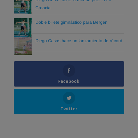
Croacia
Doble billete gimnástico para Bergen
Diego Casas hace un lanzamiento de récord
Facebook
Twitter