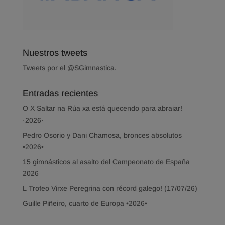
Nuestros tweets
Tweets por el @SGimnastica.
Entradas recientes
O X Saltar na Rúa xa está quecendo para abraiar!
·2026·
Pedro Osorio y Dani Chamosa, bronces absolutos
•2026•
15 gimnásticos al asalto del Campeonato de España
2026
L Trofeo Virxe Peregrina con récord galego! (17/07/26)
Guille Piñeiro, cuarto de Europa •2026•